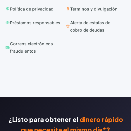
Política de privacidad
Términos y divulgación
Préstamos responsables
Alerta de estafas de
cobro de deudas
Correos electrónicos
fraudulentos
¿Listo para obtener el
dinero rápido
que necesita el mismo día*?