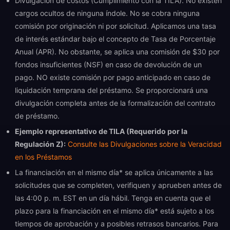
Divulgación de costos (Cumplimiento con la TILA). No existen
cargos ocultos de ninguna índole. No se cobra ninguna
comisión por originación ni por solicitud. Aplicamos una tasa
de interés estándar bajo el concepto de Tasa de Porcentaje
Anual (APR). No obstante, se aplica una comisión de $30 por
fondos insuficientes (NSF) en caso de devolución de un
pago. NO existe comisión por pago anticipado en caso de
liquidación temprana del préstamo. Se proporcionará una
divulgación completa antes de la formalización del contrato
de préstamo.
Ejemplo representativo de TILA (Requerido por la
Regulación Z):
Consulte las Divulgaciones sobre la Veracidad
en los Préstamos
La financiación en el mismo día* se aplica únicamente a las
solicitudes que se completen, verifiquen y aprueben antes de
las 4:00 p. m. EST en un día hábil. Tenga en cuenta que el
plazo para la financiación en el mismo día* está sujeto a los
tiempos de aprobación y a posibles retrasos bancarios. Para