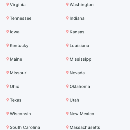
Virginia
Washington
Tennessee
Indiana
Iowa
Kansas
Kentucky
Louisiana
Maine
Mississippi
Missouri
Nevada
Ohio
Oklahoma
Texas
Utah
Wisconsin
New Mexico
South Carolina
Massachusetts