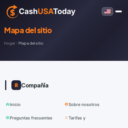
Mapa del sitio
Hogar
Mapa del sitio
Compañía
Inicio
Sobre nosotros
Preguntas frecuentes
Tarifas y