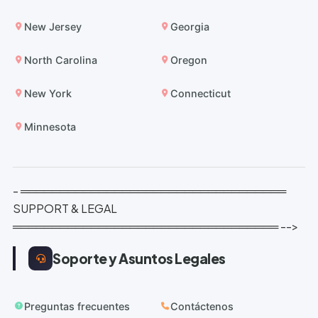
New Jersey
Georgia
North Carolina
Oregon
New York
Connecticut
Minnesota
- ══════════════════════════════════
SUPPORT & LEGAL
══════════════════════════════════ -->
Soporte y Asuntos Legales
Preguntas frecuentes
Contáctenos