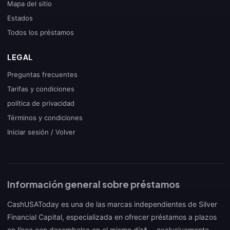
Mapa del sitio
Estados
Todos los préstamos
LEGAL
Preguntas frecuentes
Tarifas y condiciones
política de privacidad
Términos y condiciones
Iniciar sesión / Volver
Información general sobre préstamos
CashUSAToday es una de las marcas independientes de Silver
Financial Capital, especializada en ofrecer préstamos a plazos
en línea con desembolso en el mismo día* —exclusivamente