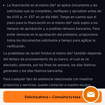
La financiación en el mismo día* se aplica únicamente a las
solicitudes que se completen, verifiquen y aprueben antes de
las 4:00 p. m. EST en un día hábil. Tenga en cuenta que el
plazo para la financiación en el mismo día* está sujeto a los
tiempos de aprobación y a posibles retrasos bancarios. Para
evitar demoras en la aprobación del préstamo, proporcione
todos los documentos solicitados a tiempo para agilizar la
verificación.
La posibilidad de recibir fondos el mismo día* también depende
del tiempo de procesamiento de su banco, el cual se ve
afectado, además, por los fines de semana, los días festivos
generales y los días festivos bancarios.
Para cualquier tipo de asistencia relacionada con nuestros
productos y servicios, puede contactar a nuestro equipo.
Teléfono:
(800) 953-8114
, Correo electrónico:
support@cashusatoday.com
Solicita ahora — Consulta tu tasa
*He leído y entiendo los
Términos y Condiciones
y la
Política de