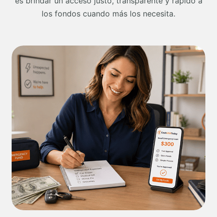
es brindar un acceso justo, transparente y rápido a
los fondos cuando más los necesita.