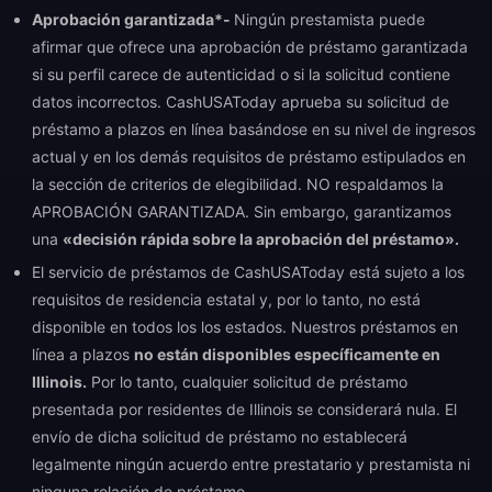
Aprobación garantizada*-
Ningún prestamista puede
afirmar que ofrece una aprobación de préstamo garantizada
si su perfil carece de autenticidad o si la solicitud contiene
datos incorrectos. CashUSAToday aprueba su solicitud de
préstamo a plazos en línea basándose en su nivel de ingresos
actual y en los demás requisitos de préstamo estipulados en
la sección de criterios de elegibilidad. NO respaldamos la
APROBACIÓN GARANTIZADA. Sin embargo, garantizamos
una
«decisión rápida sobre la aprobación del préstamo».
El servicio de préstamos de CashUSAToday está sujeto a los
requisitos de residencia estatal y, por lo tanto, no está
disponible en todos los los estados. Nuestros préstamos en
línea a plazos
no están disponibles específicamente en
Illinois.
Por lo tanto, cualquier solicitud de préstamo
presentada por residentes de Illinois se considerará nula. El
envío de dicha solicitud de préstamo no establecerá
legalmente ningún acuerdo entre prestatario y prestamista ni
ninguna relación de préstamo.