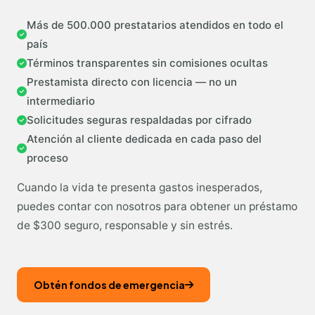
Más de 500.000 prestatarios atendidos en todo el
país
Términos transparentes sin comisiones ocultas
Prestamista directo con licencia — no un
intermediario
Solicitudes seguras respaldadas por cifrado
Atención al cliente dedicada en cada paso del
proceso
Cuando la vida te presenta gastos inesperados,
puedes contar con nosotros para obtener un préstamo
de $300 seguro, responsable y sin estrés.
Obtén fondos de emergencia