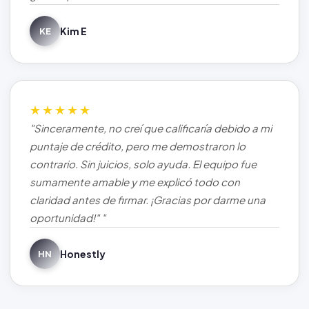
Kim E
KE
★★★★★
"Sinceramente, no creí que calificaría debido a mi
puntaje de crédito, pero me demostraron lo
contrario. Sin juicios, solo ayuda. El equipo fue
sumamente amable y me explicó todo con
claridad antes de firmar. ¡Gracias por darme una
oportunidad!" "
Honestly
HN