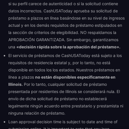
si su perfil carece de autenticidad o si la solicitud contiene
datos incorrectos. CashUSAToday aprueba su solicitud de
préstamo a plazos en línea basándose en su nivel de ingresos
actual y en los demás requisitos de préstamo estipulados en
la sección de criterios de elegibilidad. NO respaldamos la
APROBACIÓN GARANTIZADA. Sin embargo, garantizamos
una
«decisión rápida sobre la aprobación del préstamo».
El servicio de préstamos de CashUSAToday está sujeto a los
requisitos de residencia estatal y, por lo tanto, no está
disponible en todos los los estados. Nuestros préstamos en
línea a plazos
no están disponibles específicamente en
Illinois.
Por lo tanto, cualquier solicitud de préstamo
presentada por residentes de Illinois se considerará nula. El
envío de dicha solicitud de préstamo no establecerá
legalmente ningún acuerdo entre prestatario y prestamista ni
ninguna relación de préstamo.
Loan approval decision time is subject to date and time of
submission online. It is important to note that any loan