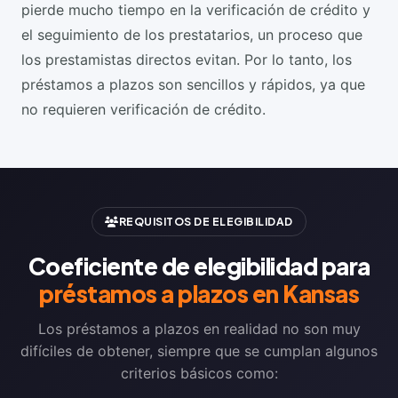
pierde mucho tiempo en la verificación de crédito y
el seguimiento de los prestatarios, un proceso que
los prestamistas directos evitan. Por lo tanto, los
préstamos a plazos son sencillos y rápidos, ya que
no requieren verificación de crédito.
REQUISITOS DE ELEGIBILIDAD
Coeficiente de elegibilidad para
préstamos a plazos en Kansas
Los préstamos a plazos en realidad no son muy
difíciles de obtener, siempre que se cumplan algunos
criterios básicos como: