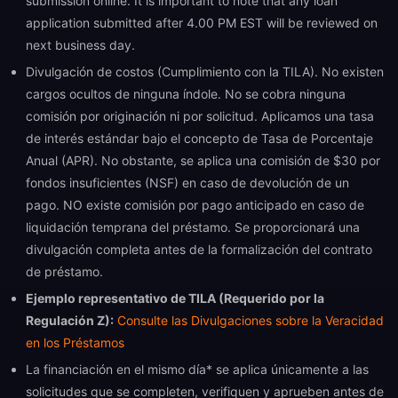
submission online. It is important to note that any loan
application submitted after 4.00 PM EST will be reviewed on
next business day.
Divulgación de costos (Cumplimiento con la TILA). No existen
cargos ocultos de ninguna índole. No se cobra ninguna
comisión por originación ni por solicitud. Aplicamos una tasa
de interés estándar bajo el concepto de Tasa de Porcentaje
Anual (APR). No obstante, se aplica una comisión de $30 por
fondos insuficientes (NSF) en caso de devolución de un
pago. NO existe comisión por pago anticipado en caso de
liquidación temprana del préstamo. Se proporcionará una
divulgación completa antes de la formalización del contrato
de préstamo.
Ejemplo representativo de TILA (Requerido por la
Regulación Z):
Consulte las Divulgaciones sobre la Veracidad
en los Préstamos
La financiación en el mismo día* se aplica únicamente a las
solicitudes que se completen, verifiquen y aprueben antes de