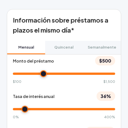
Información sobre préstamos a
plazos el mismo día*
Mensual
Quincenal
Semanalmente
$500
Monto del préstamo
$100
$1,500
36%
Tasa de interés anual
0%
400%