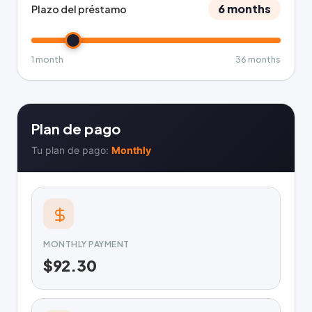
6 months
Plazo del préstamo
1 month
36 months
Plan de pago
Tu plan de pago:
Monthly
MONTHLY PAYMENT
$92.30