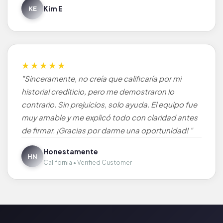
Kim E
KE
★★★★★
"Sinceramente, no creía que calificaría por mi
historial crediticio, pero me demostraron lo
contrario. Sin prejuicios, solo ayuda. El equipo fue
muy amable y me explicó todo con claridad antes
de firmar. ¡Gracias por darme una oportunidad! "
Honestamente
HN
California • Verified Customer