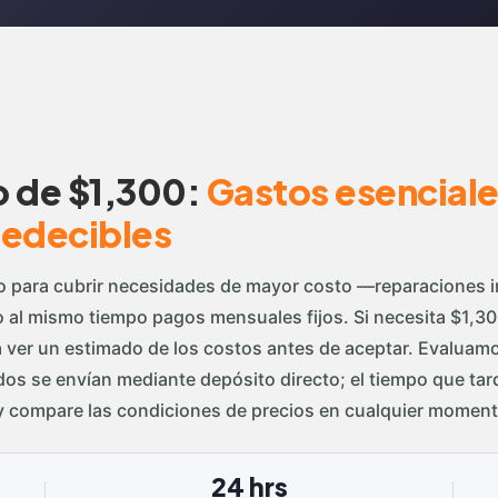
o de $1,300:
Gastos esencial
redecibles
o para cubrir necesidades de mayor costo —reparaciones i
l mismo tiempo pagos mensuales fijos. Si necesita $1,30
ra ver un estimado de los costos antes de aceptar. Evalua
dos se envían mediante depósito directo; el tiempo que tar
 compare las condiciones de precios en cualquier moment
24 hrs