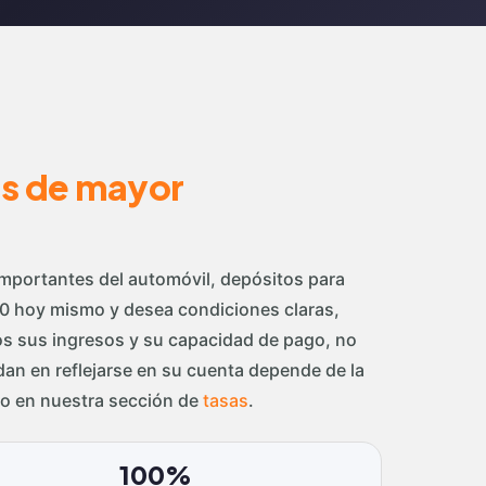
es de mayor
mportantes del automóvil, depósitos para
0 hoy mismo y desea condiciones claras,
mos sus ingresos y su capacidad de pago, no
dan en reflejarse en su cuenta depende de la
o en nuestra sección de
tasas
.
100%