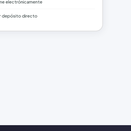
rme electrónicamente
r depósito directo