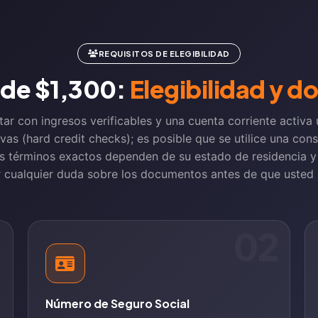
REQUISITOS DE ELEGIBILIDAD
de $1,300:
Elegibilidad y 
tar con ingresos verificables y una cuenta corriente activa
s (hard credit checks); es posible que se utilice una consu
 los términos exactos dependen de su estado de residencia y
 cualquier duda sobre los documentos antes de que usted p
1
02
Número de Seguro Social