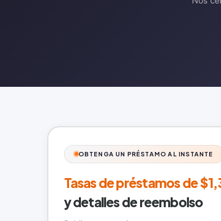
Nos cen
OBTENGA UN PRÉSTAMO AL INSTANTE
Tasas de préstamos de $1
y detalles de reembolso