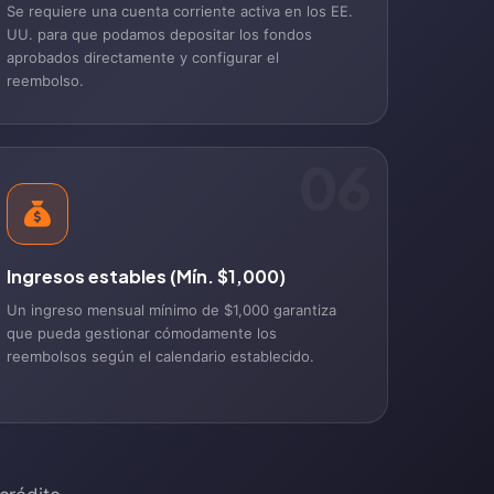
Se requiere una cuenta corriente activa en los EE.
UU. para que podamos depositar los fondos
aprobados directamente y configurar el
reembolso.
06
Ingresos estables (Mín. $1,000)
Un ingreso mensual mínimo de $1,000 garantiza
que pueda gestionar cómodamente los
reembolsos según el calendario establecido.