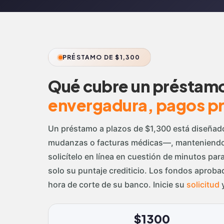
PRÉSTAMO DE $1,300
Qué cubre un préstam
envergadura, pagos p
Un préstamo a plazos de $1,300 está diseñad
mudanzas o facturas médicas—, manteniendo a
solicítelo en línea en cuestión de minutos pa
solo su puntaje crediticio. Los fondos aproba
hora de corte de su banco. Inicie su
solicitud
y
$1300