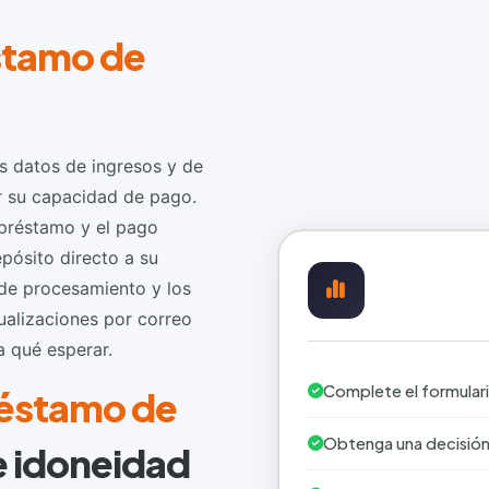
stamo de
us datos de ingresos y de
r su capacidad de pago.
 préstamo y el pago
pósito directo a su
 de procesamiento y los
ualizaciones por correo
a qué esperar.
Complete el formulario
préstamo de
Obtenga una decisión
e idoneidad