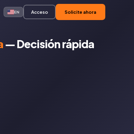
Acceso
Solicite ahora
EN
a
— Decisión rápida