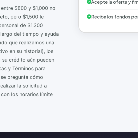
Acepte la oferta y fi
 entre $800 y $1,000 no
eto, pero $1,500 le
Reciba los fondos po
personal de $1,300
 largo del tiempo y ayuda
Dado que realizamos una
vo en su historial), los
o su crédito aún pueden
asas y Términos para
Si se pregunta cómo
lizar la solicitud a
con los horarios límite