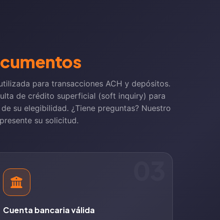
documentos
 utilizada para transacciones ACH y depósitos.
lta de crédito superficial (soft inquiry) para
 de su elegibilidad. ¿Tiene preguntas? Nuestro
resente su solicitud.
03
Cuenta bancaria válida