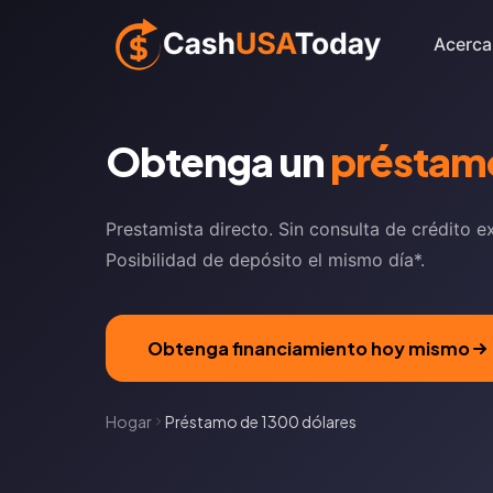
Acerca
Obtenga un
préstamo
Prestamista directo. Sin consulta de crédito e
Posibilidad de depósito el mismo día*.
Obtenga financiamiento hoy mismo
Hogar
Préstamo de 1300 dólares