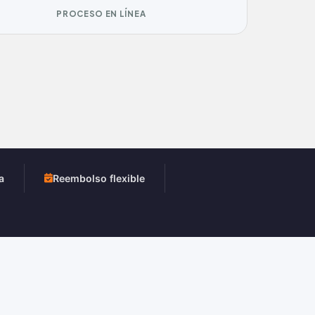
PROCESO EN LÍNEA
a
Reembolso flexible