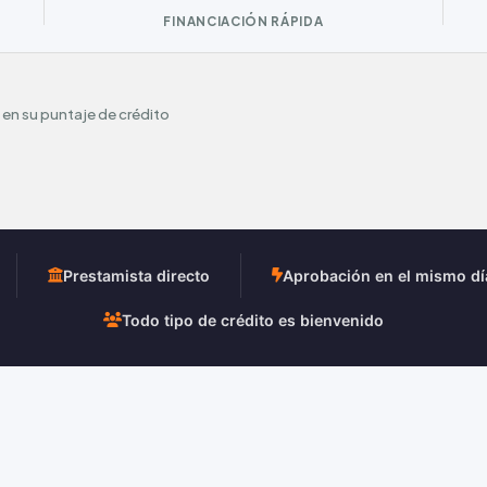
FINANCIACIÓN RÁPIDA
 en su puntaje de crédito
Prestamista directo
Aprobación en el mismo dí
Todo tipo de crédito es bienvenido