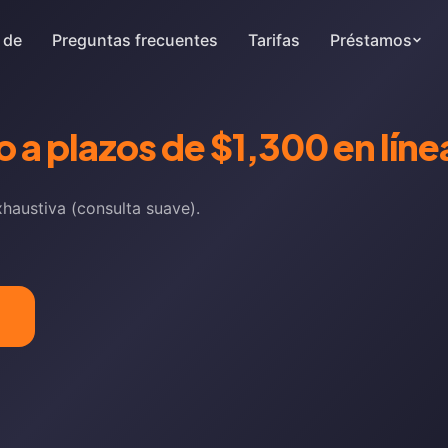
 de
Preguntas frecuentes
Tarifas
Préstamos
 a plazos de $1,300 en líne
xhaustiva (consulta suave).