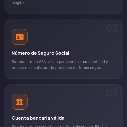
elegible.
02
Número de Seguro Social
Se requiere un SSN válido para verificar su identidad y
procesar su solicitud de préstamo de forma segura.
03
Cuenta bancaria válida
Se requiere una cuenta corriente activa en los EE. UU.