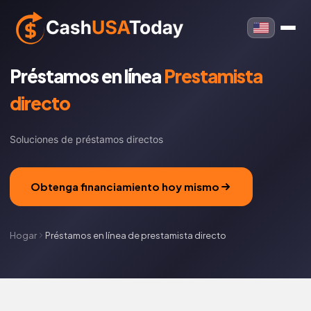
Préstamos en línea
Prestamista
directo
Soluciones de préstamos directos
Obtenga financiamiento hoy mismo
Hogar
Préstamos en línea de prestamista directo