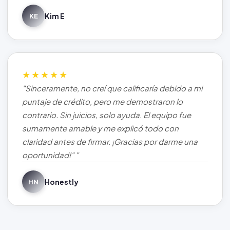
Kim E
KE
★★★★★
"Sinceramente, no creí que calificaría debido a mi
puntaje de crédito, pero me demostraron lo
contrario. Sin juicios, solo ayuda. El equipo fue
sumamente amable y me explicó todo con
claridad antes de firmar. ¡Gracias por darme una
oportunidad!" "
Honestly
HN