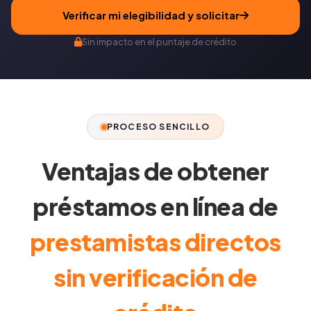
Verificar mi elegibilidad y solicitar
Sin impacto en el puntaje de crédito
PROCESO SENCILLO
Ventajas de obtener
préstamos en línea de
prestamistas directos
sin verificación de