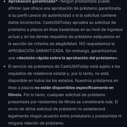
Aprobación garantizada*-
Ningún prestamista puede
afirmar que ofrece una aprobación de préstamo garantizada
si su perfil carece de autenticidad o si la solicitud contiene
datos incorrectos. CashUSAToday aprueba su solicitud de
préstamo a plazos en línea basándose en su nivel de ingresos
actual y en los demás requisitos de préstamo estipulados en
la sección de criterios de elegibilidad. NO respaldamos la
APROBACIÓN GARANTIZADA. Sin embargo, garantizamos
una
«decisión rápida sobre la aprobación del préstamo».
El servicio de préstamos de CashUSAToday está sujeto a los
requisitos de residencia estatal y, por lo tanto, no está
disponible en todos los los estados. Nuestros préstamos en
línea a plazos
no están disponibles específicamente en
Illinois.
Por lo tanto, cualquier solicitud de préstamo
presentada por residentes de Illinois se considerará nula. El
envío de dicha solicitud de préstamo no establecerá
legalmente ningún acuerdo entre prestatario y prestamista ni
ninguna relación de préstamo.