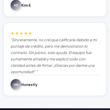
Kim E
KE
★★★★★
"Sinceramente, no creí que calificaría debido a mi
puntaje de crédito, pero me demostraron lo
contrario. Sin juicios, solo ayuda. El equipo fue
sumamente amable y me explicó todo con
claridad antes de firmar. ¡Gracias por darme una
oportunidad!" "
Honestly
HN