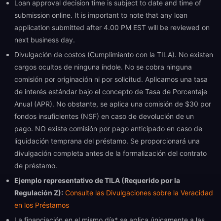
Loan approval decision time is subject to date and time of
submission online. It is important to note that any loan
application submitted after 4.00 PM EST will be reviewed on
next business day.
Divulgación de costos (Cumplimiento con la TILA). No existen
cargos ocultos de ninguna índole. No se cobra ninguna
comisión por originación ni por solicitud. Aplicamos una tasa
de interés estándar bajo el concepto de Tasa de Porcentaje
Anual (APR). No obstante, se aplica una comisión de $30 por
fondos insuficientes (NSF) en caso de devolución de un
pago. NO existe comisión por pago anticipado en caso de
liquidación temprana del préstamo. Se proporcionará una
divulgación completa antes de la formalización del contrato
de préstamo.
Ejemplo representativo de TILA (Requerido por la
Regulación Z):
Consulte las Divulgaciones sobre la Veracidad
en los Préstamos
La financiación en el mismo día* se aplica únicamente a las