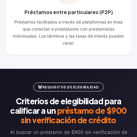
Préstamos entre particulares (P2P)
Préstamos facilitados a través de plataformas en línea
que conectan a prestatarios con prestamistas
individuales. Los términos y las tasas de interés pueden
variar.
REQUISITOS DE ELEGIBILIDAD
Criterios de elegibilidad para
calificar a un
préstamo de $900
sin verificación de crédito
Al buscar un préstamo de $900 sin verificación de