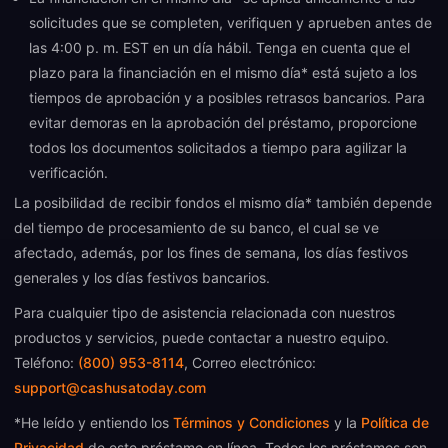
solicitudes que se completen, verifiquen y aprueben antes de
las 4:00 p. m. EST en un día hábil. Tenga en cuenta que el
plazo para la financiación en el mismo día* está sujeto a los
tiempos de aprobación y a posibles retrasos bancarios. Para
evitar demoras en la aprobación del préstamo, proporcione
todos los documentos solicitados a tiempo para agilizar la
verificación.
La posibilidad de recibir fondos el mismo día* también depende
del tiempo de procesamiento de su banco, el cual se ve
afectado, además, por los fines de semana, los días festivos
generales y los días festivos bancarios.
Para cualquier tipo de asistencia relacionada con nuestros
productos y servicios, puede contactar a nuestro equipo.
Teléfono:
(800) 953-8114
, Correo electrónico:
support@cashusatoday.com
*He leído y entiendo los
Términos y Condiciones
y la
Política de
Privacidad
de este préstamo en línea. Todos los préstamos son