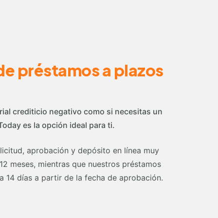
de préstamos a plazos
ial crediticio negativo como si necesitas un
day es la opción ideal para ti.
icitud, aprobación y depósito en línea muy
y 12 meses, mientras que nuestros préstamos
 14 días a partir de la fecha de aprobación.