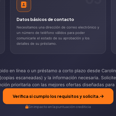
Datos básicos de contacto
Necesitamos una dirección de correo electrónico y
un número de teléfono válidos para poder
comunicarle el estado de su aprobación y los
detalles de su préstamo.
do en línea o un préstamo a corto plazo desde Carolina 
pias escaneadas) y la información necesaria. Solicite s
ción prioritaria con las mejores ofertas diseñadas para
Verifica si cumplo los requisitos y solicita.
Sin impacto en la puntuación crediticia