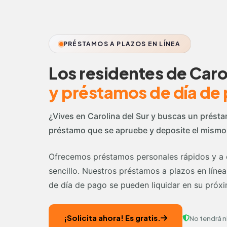
PRÉSTAMOS A PLAZOS EN LÍNEA
Los residentes de Caro
y préstamos de día de
¿Vives en Carolina del Sur y buscas un présta
préstamo que se apruebe y deposite el mismo 
Ofrecemos préstamos personales rápidos y a c
sencillo. Nuestros préstamos a plazos en líne
de día de pago se pueden liquidar en su próxi
¡Solicita ahora! Es gratis.
No tendrá n