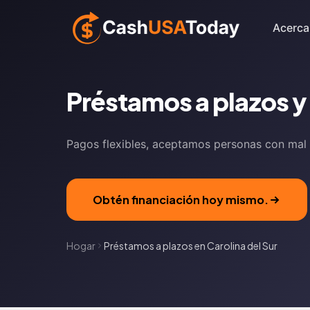
Acerca
Préstamos a plazos y
Pagos flexibles, aceptamos personas con mal hi
Obtén financiación hoy mismo.
Hogar
Préstamos a plazos en Carolina del Sur