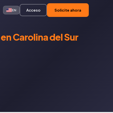
Acceso
Solicite ahora
EN
en Carolina del Sur