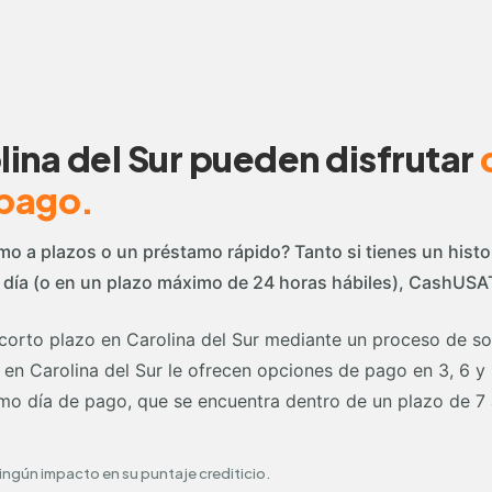
lina del Sur pueden disfrutar
 pago.
mo a plazos o un préstamo rápido? Tanto si tienes un histor
día (o en un plazo máximo de 24 horas hábiles), CashUSATo
orto plazo en Carolina del Sur mediante un proceso de sol
a en Carolina del Sur le ofrecen opciones de pago en 3, 6 
mo día de pago, que se encuentra dentro de un plazo de 7 a
ingún impacto en su puntaje crediticio.