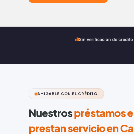
Sin verificación de crédito
AMIGABLE CON EL CRÉDITO
Nuestros
préstamos en
prestan servicio en Ca