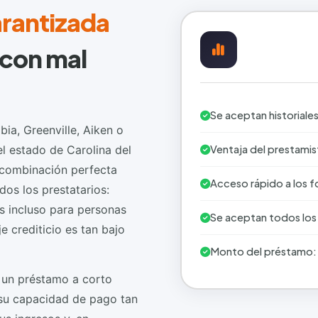
arantizada
 con mal
Se aceptan historiales
ia, Greenville, Aiken o
el estado de Carolina del
Ventaja del prestamis
a combinación perfecta
Acceso rápido a los 
dos los prestatarios:
s incluso para personas
Se aceptan todos los 
je crediticio es tan bajo
Monto del préstamo:
 un préstamo a corto
r su capacidad de pago tan