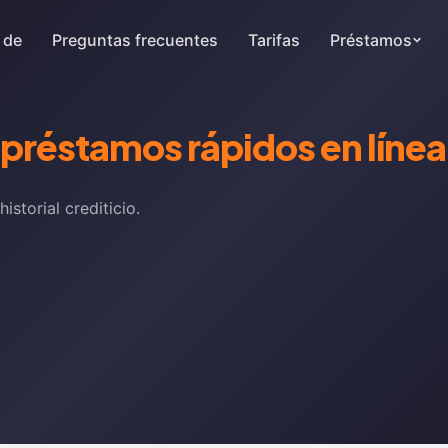
 de
Preguntas frecuentes
Tarifas
Préstamos
préstamos rápidos en línea 
storial crediticio.