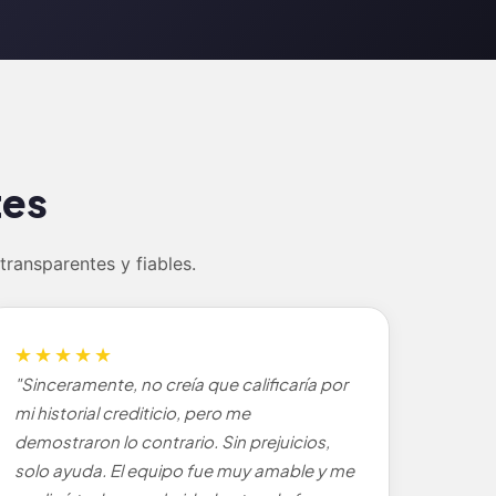
tes
ransparentes y fiables.
★★★★★
"Sinceramente, no creía que calificaría por
mi historial crediticio, pero me
demostraron lo contrario. Sin prejuicios,
solo ayuda. El equipo fue muy amable y me