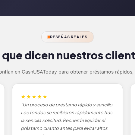
RESEÑAS REALES
 que dicen nuestros
clien
confían en CashUSAToday para obtener préstamos rápidos, t
★★★★★
"Un proceso de préstamo rápido y sencillo.
Los fondos se recibieron rápidamente tras
la sencilla solicitud. Recuerde liquidar el
préstamo cuanto antes para evitar altos