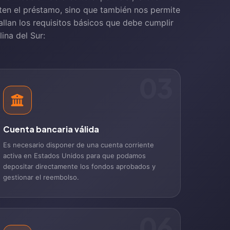
citen el préstamo, sino que también nos permite
tallan los requisitos básicos que debe cumplir
ina del Sur:
03
Cuenta bancaria válida
Es necesario disponer de una cuenta corriente
activa en Estados Unidos para que podamos
depositar directamente los fondos aprobados y
gestionar el reembolso.
06