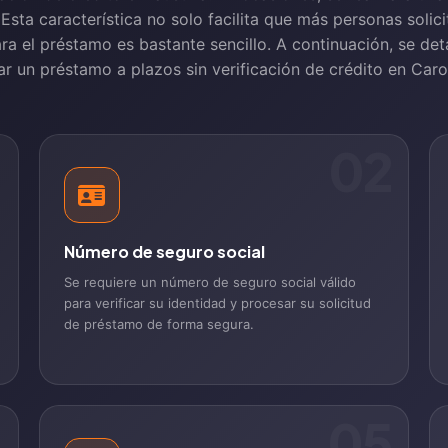
. Esta característica no solo facilita que más personas soli
ara el préstamo es bastante sencillo. A continuación, se de
tar un préstamo a plazos sin verificación de crédito en Carol
1
02
Número de seguro social
Se requiere un número de seguro social válido
para verificar su identidad y procesar su solicitud
de préstamo de forma segura.
4
05