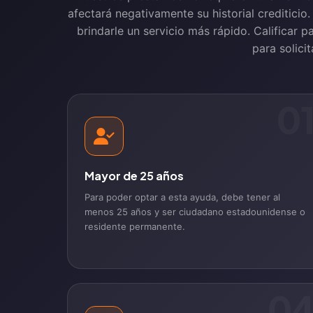
afectará negativamente su historial crediticio
brindarle un servicio más rápido. Calificar p
para solici
0
Mayor de 25 años
Para poder optar a esta ayuda, debe tener al
menos 25 años y ser ciudadano estadounidense o
residente permanente.
0