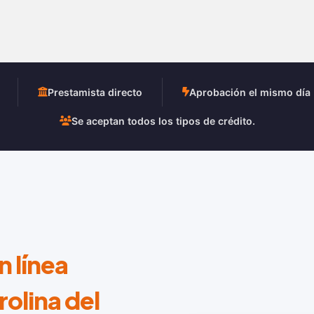
Prestamista directo
Aprobación el mismo día
Se aceptan todos los tipos de crédito.
 línea
rolina del